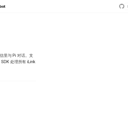
bot
信里与 Pi 对话。支
SDK 处理所有 iLink